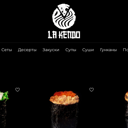
Сеты
Десерты
Закуски
Супы
Суши
Гунканы
П