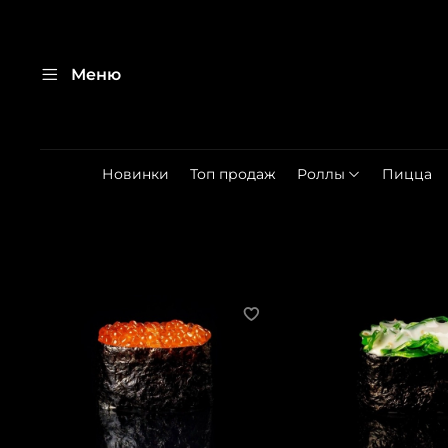
Меню
Новинки
Топ продаж
Роллы
Пицца