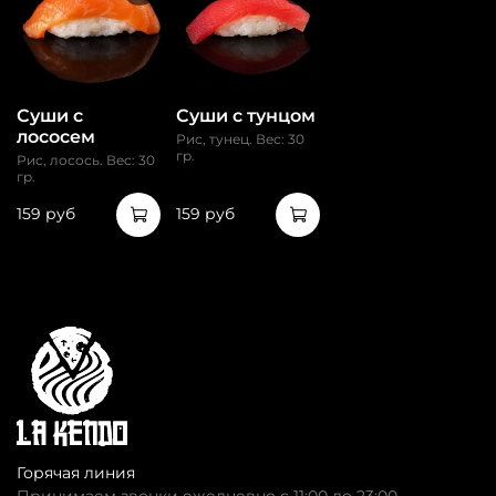
Суши с
Суши с тунцом
лососем
Рис, тунец. Вес: 30
гр.
Рис, лосось. Вес: 30
гр.
159 руб
159 руб
Горячая линия