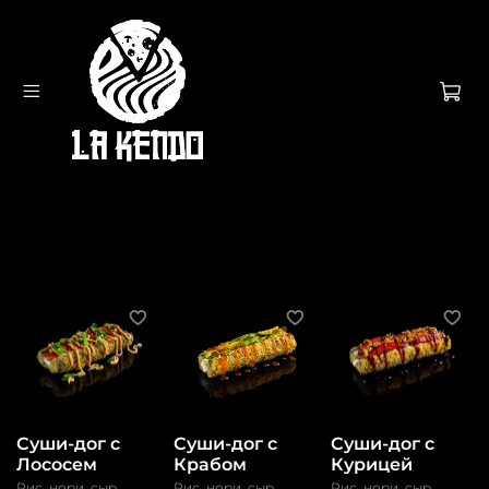
Суши-дог с
Суши-дог с
Суши-дог с
Лососем
Крабом
Курицей
Рис, нори, сыр
Рис, нори, сыр
Рис, нори, сыр