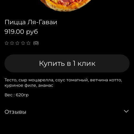
Пицца Ля-Гаваи
919.00 руб
(0)
Купить в 1 клик
Тесто, сыр моцарелла, соус томатный, ветчина котто,
куриное филе, ананас
Вес : 620гр
Отзывы