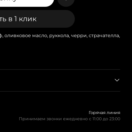
ь в 1 клик
, оливковое масло, руккола, черри, страчателла,
Горячая линия
Принимаем звонки ежедневно с 11:00 до 23:00