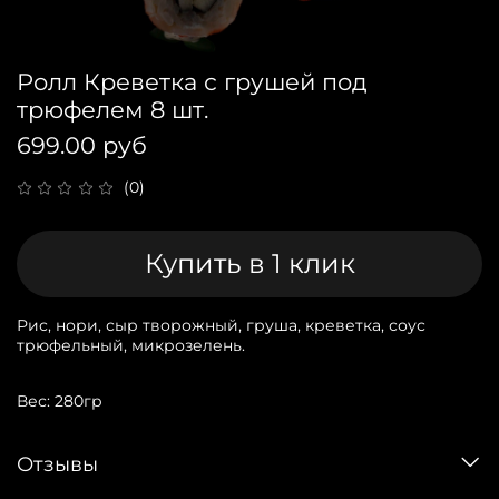
Ролл Креветка с грушей под
трюфелем 8 шт.
699.00 руб
(0)
Купить в 1 клик
Рис, нори, сыр творожный, груша, креветка, соус
трюфельный, микрозелень.
Вес: 280гр
Отзывы