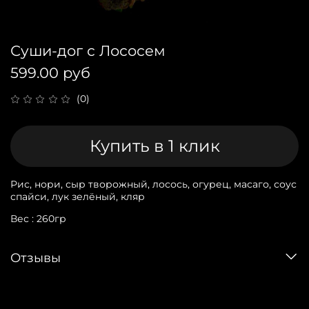
Суши-дог с Лососем
599.00 руб
(0)
Купить в 1 клик
Рис, нори, сыр творожный, лосось, огурец, масаго, соус
спайси, лук зелёный, кляр
Вес : 260гр
Отзывы