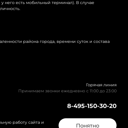
у него есть мобильный терминал). В случае
личность.
аленности района города, времени суток и состава
Горячая линия
Принимаем звонки ежедневно с 11:00 до 23:00
8-495-150-30-20
льную работу сайта и
ная связь
Контакты
Понятно