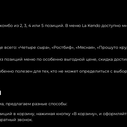
комбо из 2, 3, 4 или 5 позиций. В меню La Kendo доступно 
е всего: «Четыре сыра», «Ростбиф», «Мясная», «Прошуто кр
из позиций меню по особенно выгодной цене, скидка достиг
особенно полезен для тех, кто не может определиться с выб
м
ма, предлагаем разные способы:
иций в корзину, нажимая кнопку «В корзину», и оформляйте
братный звонок.