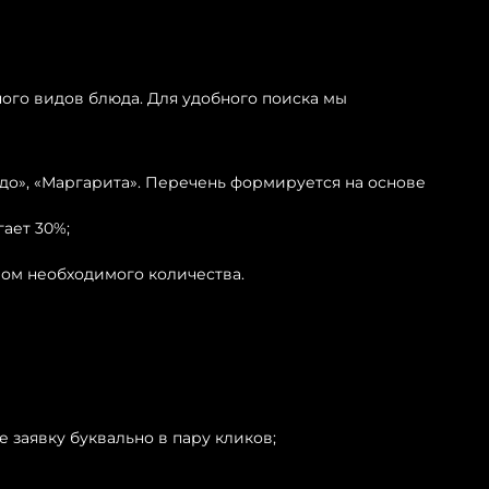
много видов блюда. Для удобного поиска мы
удо», «Маргарита». Перечень формируется на основе
ает 30%;
ором необходимого количества.
 заявку буквально в пару кликов;