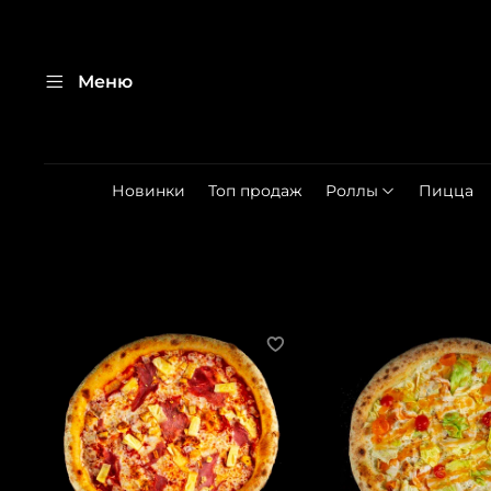
Меню
Новинки
Топ продаж
Роллы
Пицца