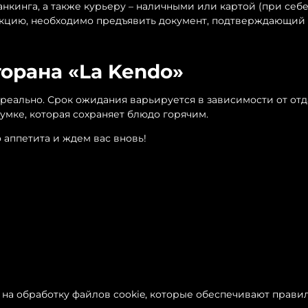
кинга, а также курьеру – наличными или картой (при себе 
укцию, необходимо предъявить документ, подтверждающий 
торана «La Kendo»
 реально. Срок ожидания варьируется в зависимости от отд
умке, которая сохраняет блюдо горячим.
 аппетита и ждем вас вновь!
 на обработку файлов cookie, которые обеспечивают прави
ьности и оферта
Пользовательское соглашение
Обрат