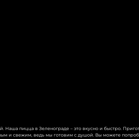
 Наша пицца в Зеленограде – это вкусно и быстро. Пригот
сным и свежим, ведь мы готовим с душой. Вы можете попро