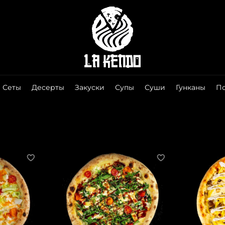
Сеты
Десерты
Закуски
Супы
Суши
Гунканы
П